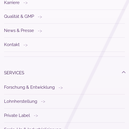
->
Karriere
->
Qualität & GMP
->
News & Presse
->
Kontakt
SERVICES
->
Forschung & Entwicklung
->
Lohnherstellung
->
Private Label