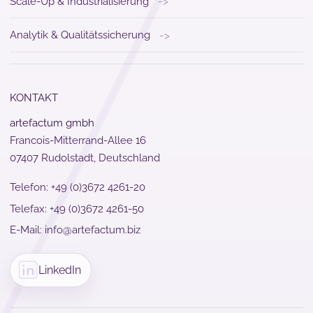
->
Scale-Up & Industrialisierung
->
Analytik & Qualitätssicherung
KONTAKT
artefactum gmbh
Francois-Mitterrand-Allee 16
07407 Rudolstadt, Deutschland
Telefon:
+49 (0)3672 4261-20
Telefax: +49 (0)3672 4261-50
E-Mail:
info@artefactum.biz
LinkedIn