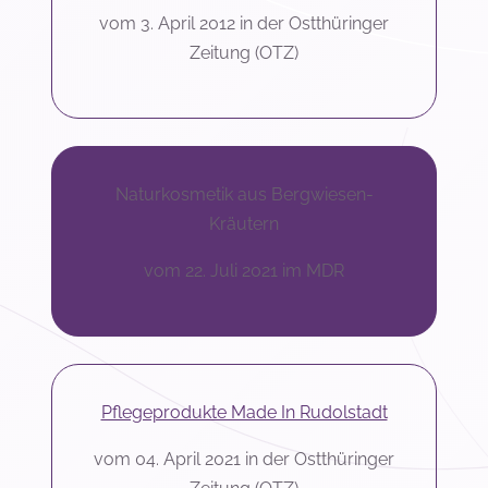
vom 3. April 2012 in der Ostthüringer
Zeitung (OTZ)
Naturkosmetik aus Bergwiesen-
Kräutern
vom 22. Juli 2021 im MDR
Pflegeprodukte Made In Rudolstadt
vom 04. April 2021 in der Ostthüringer