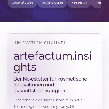
Case Studies
Technologies
Research
Trends
INNOVATION CHANNEL
artefactum.insi
ghts
Der Newsletter für kosmetische
Innovationen und
Zukunftstechnologien
Erhalten Sie exklusive Einblicke in neue
Technologien, Forschungsprojekte,