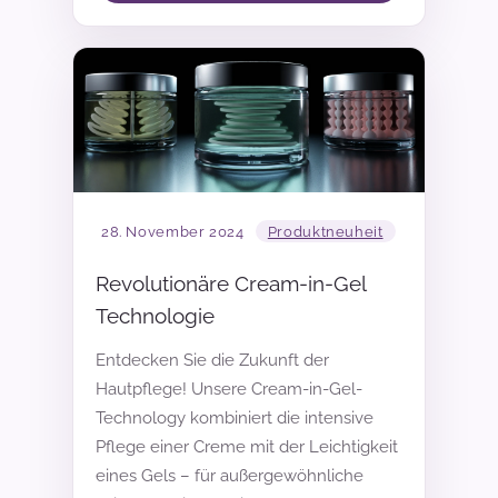
28. November 2024
Produktneuheit
Revolutionäre Cream-in-Gel
Technologie
Entdecken Sie die Zukunft der
Hautpflege! Unsere Cream-in-Gel-
Technology kombiniert die intensive
Pflege einer Creme mit der Leichtigkeit
eines Gels – für außergewöhnliche