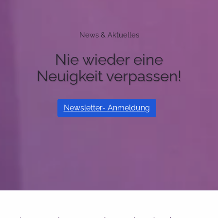
News & Aktuelles
Nie wieder eine
Neuigkeit verpassen!
Newsletter- Anmeldung