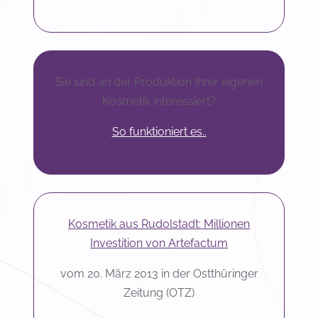
Sie sind an der Produktion Ihrer eigenen
Kosmetik interessiert?
So funktioniert es..
Kosmetik aus Rudolstadt: Millionen
Investition von Artefactum
vom 20. März 2013 in der Ostthüringer
Zeitung (OTZ)