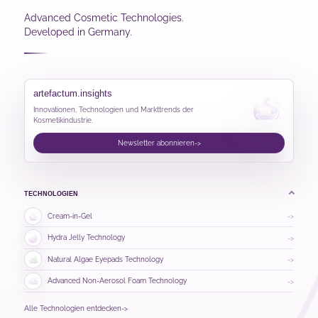
Advanced Cosmetic Technologies.
Developed in Germany.
artefactum.insights
Innovationen, Technologien und Markttrends der
Kosmetikindustrie.
Newsletter abonnieren
->
TECHNOLOGIEN
Cream-in-Gel
->
Hydra Jelly Technology
->
Natural Algae Eyepads Technology
->
Advanced Non-Aerosol Foam Technology
->
Alle Technologien entdecken
->