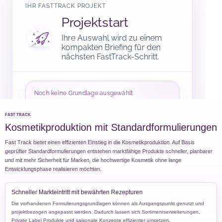
FAST TRACK
Kosmetikproduktion mit Standardformulierungen
Fast Track bietet einen effizienten Einstieg in die Kosmetikproduktion. Auf Basis
geprüfter Standardformulierungen entstehen marktfähige Produkte schneller, planbarer
und mit mehr Sicherheit für Marken, die hochwertige Kosmetik ohne lange
Entwicklungsphase realisieren möchten.
Schneller Markteintritt mit bewährten Rezepturen
Die vorhandenen Formulierungsgrundlagen können als Ausgangspunkt genutzt und
projektbezogen angepasst werden. Dadurch lassen sich Sortimentserweiterungen,
Private Label Produkte und saisonale Konzepte effizienter umsetzen.