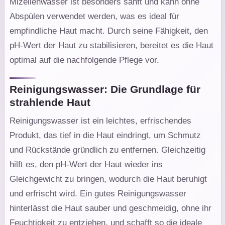
Mizellenwasser ist besonders sanft und kann ohne
Abspülen verwendet werden, was es ideal für
empfindliche Haut macht. Durch seine Fähigkeit, den
pH-Wert der Haut zu stabilisieren, bereitet es die Haut
optimal auf die nachfolgende Pflege vor.
Reinigungswasser: Die Grundlage für
strahlende Haut
Reinigungswasser ist ein leichtes, erfrischendes
Produkt, das tief in die Haut eindringt, um Schmutz
und Rückstände gründlich zu entfernen. Gleichzeitig
hilft es, den pH-Wert der Haut wieder ins
Gleichgewicht zu bringen, wodurch die Haut beruhigt
und erfrischt wird. Ein gutes Reinigungswasser
hinterlässt die Haut sauber und geschmeidig, ohne ihr
Feuchtigkeit zu entziehen, und schafft so die ideale