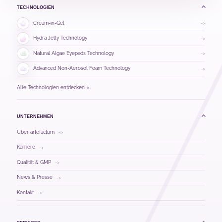
TECHNOLOGIEN
Cream-in-Gel
->
Hydra Jelly Technology
->
Natural Algae Eyepads Technology
->
Advanced Non-Aerosol Foam Technology
->
Alle Technologien entdecken
->
UNTERNEHMEN
Über artefactum
->
Karriere
->
Qualität & GMP
->
News & Presse
->
Kontakt
->